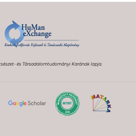
sészet- és Társadalomtudományi Karának lapja.