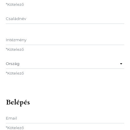
*
Kötelező
Középső név
Intézmény
*
Kötelező
Ország
*
Kötelező
Belépés
Email
*
Kötelező