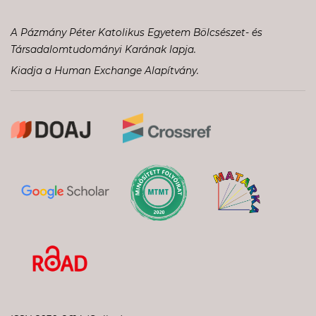
A Pázmány Péter Katolikus Egyetem Bölcsészet- és
Társadalomtudományi Karának lapja.
Kiadja a Human Exchange Alapítvány.