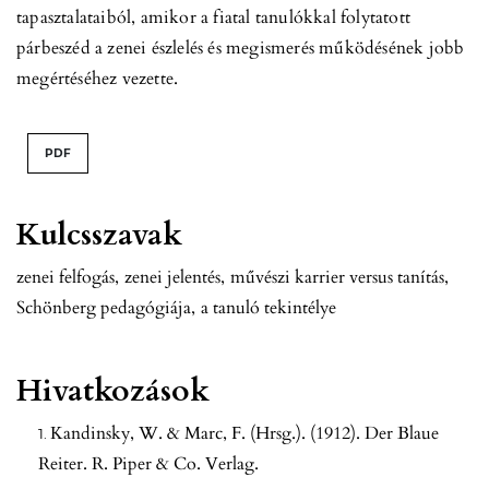
tapasztalataiból, amikor a fiatal tanulókkal folytatott
párbeszéd a zenei észlelés és megismerés működésének jobb
megértéséhez vezette.
PDF
Kulcsszavak
zenei felfogás
,
zenei jelentés
,
művészi karrier versus tanítás
,
Schönberg pedagógiája
,
a tanuló tekintélye
Hivatkozások
Kandinsky, W. & Marc, F. (Hrsg.). (1912). Der Blaue
Reiter. R. Piper & Co. Verlag.