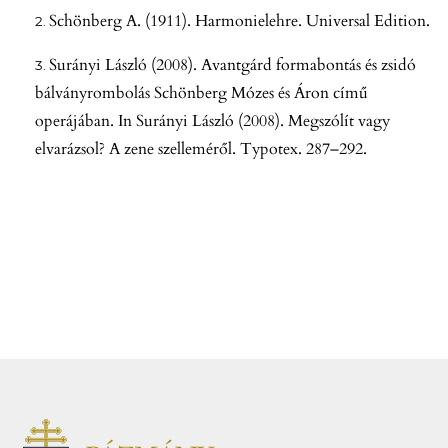
Schönberg A. (1911). Harmonielehre. Universal Edition.
Surányi László (2008). Avantgárd formabontás és zsidó
bálványrombolás Schönberg Mózes és Áron című
operájában. In Surányi László (2008). Megszólít vagy
elvarázsol? A zene szelleméről. Typotex. 287–292.