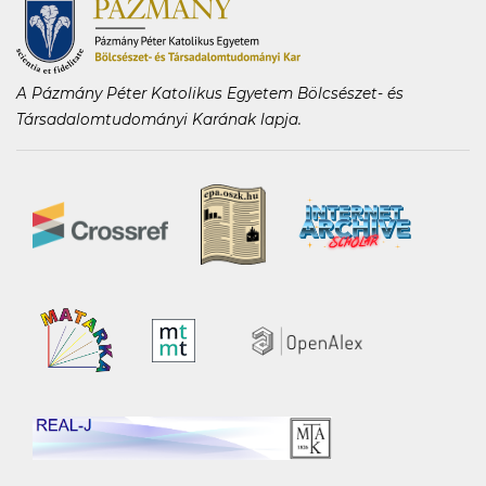
A Pázmány Péter Katolikus Egyetem Bölcsészet- és
Társadalomtudományi Karának lapja.