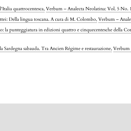
l'Italia quattrocentesca
,
Verbum – Analecta Neolatina: Vol. 5 No. 1
ei: Della lingua toscana. A cura di M. Colombo
,
Verbum – Analec
o: la punteggiatura in edizioni quattro e cinquecentesche della 
r la Sardegna sabauda. Tra Ancien Régime e restaurazione
,
Verbum –