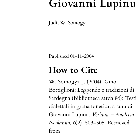
Giovanni Lupin
Judit W. Somogyi
Published 01-11-2004
How to Cite
W. Somogyi, J. (2004). Gino
Bottiglioni: Leggende e tradizioni di
Sardegna (Bibliotheca sarda 86): Test
dialettali in grafia fonetica, a cura di
Giovanni Lupinu.
Verbum – Analecta
Neolatina
,
6
(2), 503–505. Retrieved
from