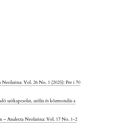
Neolatina: Vol. 26 No. 1 (2025): Per i 70
dó szókapcsolat, szólás és közmondás a
 – Analecta Neolatina: Vol. 17 No. 1-2