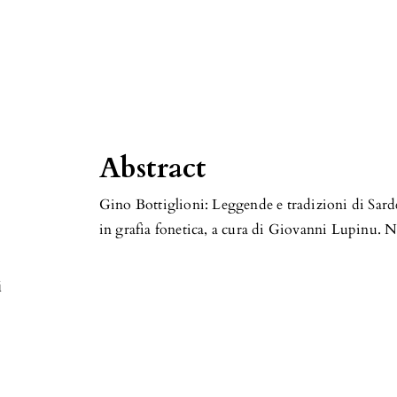
u
Abstract
Gino Bottiglioni: Leggende e tradizioni di Sard
in grafia fonetica, a cura di Giovanni Lupinu. Nu
i