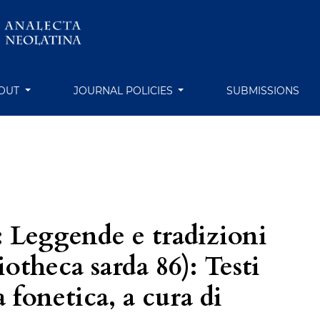
OUT
JOURNAL POLICIES
SUBMISSIONS
: Leggende e tradizioni
otheca sarda 86): Testi
a fonetica, a cura di