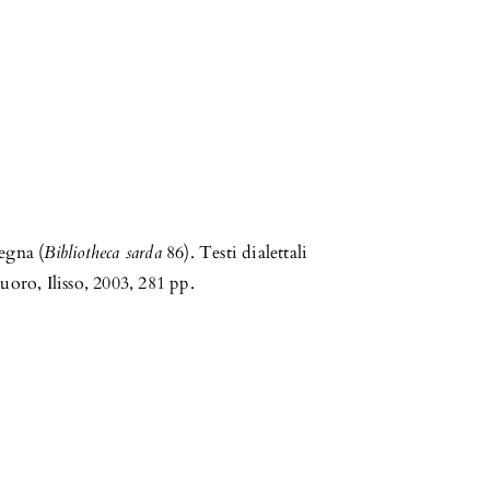
egna (
Bibliotheca sarda
86). Testi dialettali
oro, Ilisso, 2003, 281 pp.