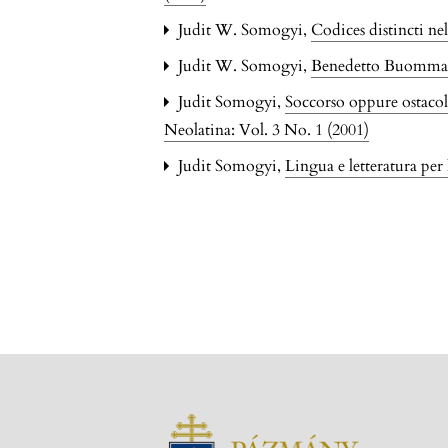
Judit W. Somogyi,
Codices distincti nel
Judit W. Somogyi,
Benedetto Buommatt
Judit Somogyi,
Soccorso oppure ostacol
Neolatina: Vol. 3 No. 1 (2001)
Judit Somogyi,
Lingua e letteratura pe