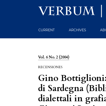
CURRENT
ARCHIVES
AB
Vol. 6 No. 2 (2004)
RECENSIONES
Gino Bottiglioni
di Sardegna (Bibli
dialettali in grafi