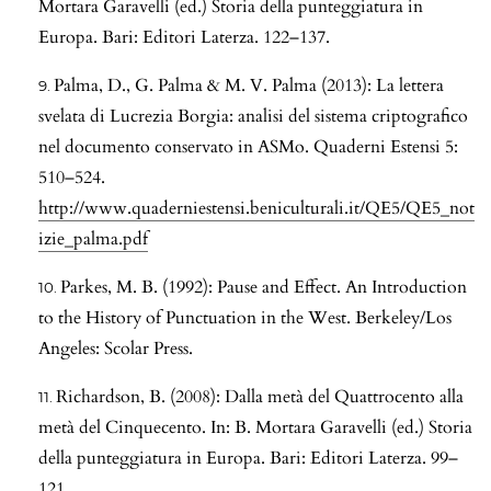
Mortara Garavelli (ed.) Storia della punteggiatura in
Europa. Bari: Editori Laterza. 122–137.
Palma, D., G. Palma & M. V. Palma (2013): La lettera
svelata di Lucrezia Borgia: analisi del sistema criptografico
nel documento conservato in ASMo. Quaderni Estensi 5:
510–524.
http://www.quaderniestensi.beniculturali.it/QE5/QE5_not
izie_palma.pdf
Parkes, M. B. (1992): Pause and Effect. An Introduction
to the History of Punctuation in the West. Berkeley/Los
Angeles: Scolar Press.
Richardson, B. (2008): Dalla metà del Quattrocento alla
metà del Cinquecento. In: B. Mortara Garavelli (ed.) Storia
della punteggiatura in Europa. Bari: Editori Laterza. 99–
121.