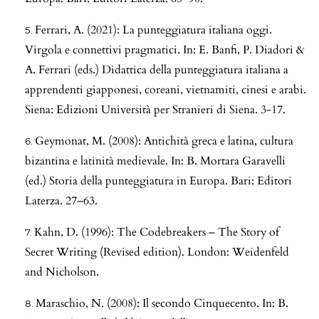
Ferrari, A. (2021): La punteggiatura italiana oggi.
Virgola e connettivi pragmatici. In: E. Banfi, P. Diadori &
A. Ferrari (eds.) Didattica della punteggiatura italiana a
apprendenti giapponesi, coreani, vietnamiti, cinesi e arabi.
Siena: Edizioni Università per Stranieri di Siena. 3-17.
Geymonat, M. (2008): Antichità greca e latina, cultura
bizantina e latinità medievale. In: B. Mortara Garavelli
(ed.) Storia della punteggiatura in Europa. Bari: Editori
Laterza. 27–63.
Kahn, D. (1996): The Codebreakers – The Story of
Secret Writing (Revised edition). London: Weidenfeld
and Nicholson.
Maraschio, N. (2008): Il secondo Cinquecento. In: B.