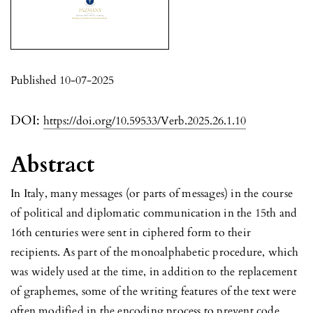
Published 10-07-2025
DOI:
https://doi.org/10.59533/Verb.2025.26.1.10
Abstract
In Italy, many messages (or parts of messages) in the course
of political and diplomatic communication in the 15th and
16th centuries were sent in ciphered form to their
recipients. As part of the monoalphabetic procedure, which
was widely used at the time, in addition to the replacement
of graphemes, some of the writing features of the text were
often modified in the encoding process to prevent code