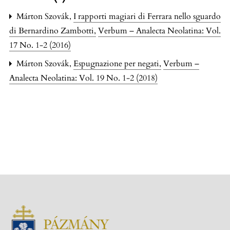
Márton Szovák,
I rapporti magiari di Ferrara nello sguardo
di Bernardino Zambotti
,
Verbum – Analecta Neolatina: Vol.
17 No. 1-2 (2016)
Márton Szovák,
Espugnazione per negati
,
Verbum –
Analecta Neolatina: Vol. 19 No. 1-2 (2018)