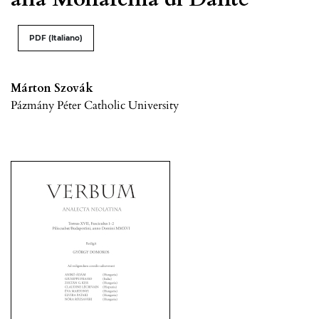
PDF (Italiano)
Márton Szovák
Pázmány Péter Catholic University