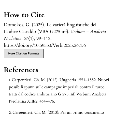
How to Cite
Domokos, G. (2025). Le varietà linguistiche del
Codice Castaldo (VBA G275 inf).
Verbum – Analecta
Neolatina
,
26
(1), 99–112.
https://doi.org/10.59533/Verb.2025.26.1.6
More Citation Formats
References
Carpentieri, Ch. M. (2012): Ungheria 1551–1552. Nuovi
possibili spunti sulle campagne imperiali contro il turco
tratti dal codice ambrosiano G 275 inf. Verbum Analecta
Neolatina XIII/2: 464–476.
Carpentieri, Ch. M. (2013): Per un primo censimento