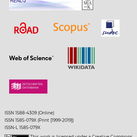
ISSN 1588-4309 (Online)
ISSN 1585-079X (Print [1999-2019])
ISSN-L 1585-079X
This work is licensed under a
Creative Commons