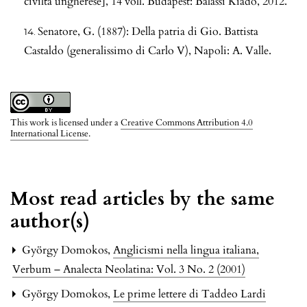
civiltà ungherese], 14 voll. Budapest: Balassi Kiadó, 2012.
Senatore, G. (1887): Della patria di Gio. Battista
Castaldo (generalissimo di Carlo V), Napoli: A. Valle.
This work is licensed under a
Creative Commons Attribution 4.0
International License
.
Most read articles by the same
author(s)
György Domokos,
Anglicismi nella lingua italiana
,
Verbum – Analecta Neolatina: Vol. 3 No. 2 (2001)
György Domokos,
Le prime lettere di Taddeo Lardi