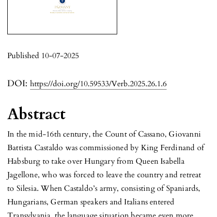
Published 10-07-2025
DOI:
https://doi.org/10.59533/Verb.2025.26.1.6
Abstract
In the mid-16th century, the Count of Cassano, Giovanni
Battista Castaldo was commissioned by King Ferdinand of
Habsburg to take over Hungary from Queen Isabella
Jagellone, who was forced to leave the country and retreat
to Silesia. When Castaldo’s army, consisting of Spaniards,
Hungarians, German speakers and Italians entered
Transylvania, the language situation became even more