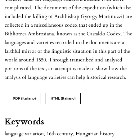
complicated. The documents of the expedition (which also
included the killing of Archbishop György Martinuzzi) are
collected in a miscellaneous codex that ended up in the
Biblioteca Ambrosiana, known as the Castaldo Codex. The
languages and varieties recorded in the documents are a
faithful mirror of the linguistic situation in this part of the
world around 1550. Through transcribed and analysed
portions of the text, an attempt is made to show how the
analysis of language varieties can help historical research.
PDF (Italiano)
HTML (Italiano)
Keywords
language variation
,
16th century
,
Hungarian history