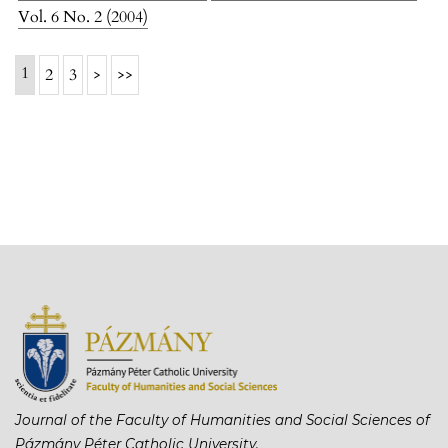
Vol. 6 No. 2 (2004)
1
2
3
>
>>
Journal of the Faculty of Humanities and Social Sciences of
Pázmány Péter Catholic University.