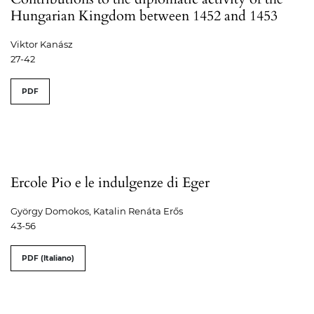
Hungarian Kingdom between 1452 and 1453
Viktor Kanász
27-42
PDF
Ercole Pio e le indulgenze di Eger
György Domokos, Katalin Renáta Erős
43-56
PDF (Italiano)