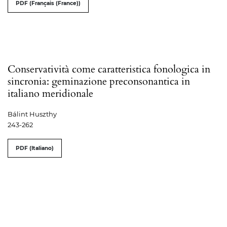
PDF (Français (France))
Conservatività come caratteristica fonologica in
sincronia: geminazione preconsonantica in
italiano meridionale
Bálint Huszthy
243-262
PDF (Italiano)