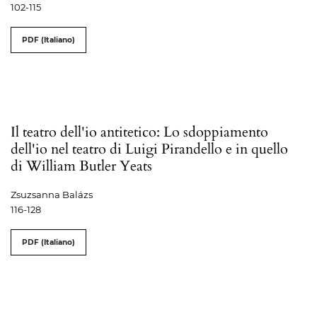
102-115
PDF (Italiano)
Il teatro dell'io antitetico: Lo sdoppiamento
dell'io nel teatro di Luigi Pirandello e in quello
di William Butler Yeats
Zsuzsanna Balázs
116-128
PDF (Italiano)