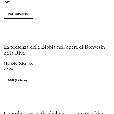
7-19
PDF (Deutsch)
La presenza della Bibbia nell'opera di Bonvesin
da la Riva
Michele Colombo
20-26
PDF (Italiano)
Contributions to the diplomatic activity of the