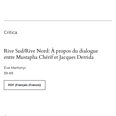
Critica
Rive Sud/Rive Nord: À propos du dialogue
entre Mustapha Chérif et Jacques Derrida
Éva Martonyi
59-69
PDF (Français (France))