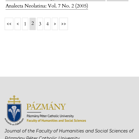
Analecta Neolatina: Vol. 7 No. 2 (2005)
2
<<
<
1
3
4
>
>>
Journal of the Faculty of Humanities and Social Sciences of
Pázmány Péter Catholic University.