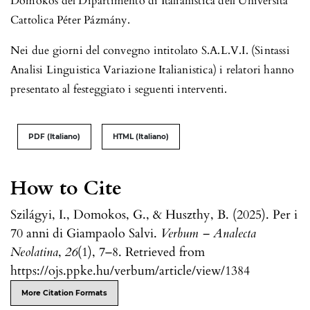
Domokos del Dipartimento di Italianistica dell’Università
Cattolica Péter Pázmány.
Nei due giorni del convegno intitolato S.A.L.V.I. (Sintassi
Analisi Linguistica Variazione Italianistica) i relatori hanno
presentato al festeggiato i seguenti interventi.
PDF (Italiano)
HTML (Italiano)
How to Cite
Szilágyi, I., Domokos, G., & Huszthy, B. (2025). Per i
70 anni di Giampaolo Salvi.
Verbum – Analecta
Neolatina
,
26
(1), 7–8. Retrieved from
https://ojs.ppke.hu/verbum/article/view/1384
More Citation Formats