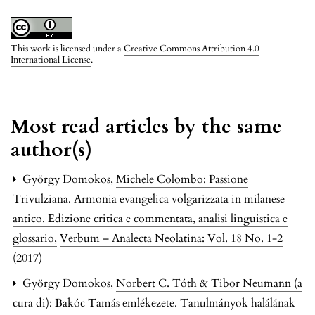
This work is licensed under a
Creative Commons Attribution 4.0
International License
.
Most read articles by the same
author(s)
György Domokos,
Michele Colombo: Passione
Trivulziana. Armonia evangelica volgarizzata in milanese
antico. Edizione critica e commentata, analisi linguistica e
glossario
,
Verbum – Analecta Neolatina: Vol. 18 No. 1-2
(2017)
György Domokos,
Norbert C. Tóth & Tibor Neumann (a
cura di): Bakóc Tamás emlékezete. Tanulmányok halálának