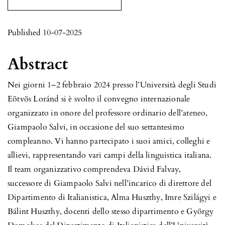
Published 10-07-2025
Abstract
Nei giorni 1–2 febbraio 2024 presso l’Università degli Studi
Eötvös Loránd si è svolto il convegno internazionale
organizzato in onore del professore ordinario dell’ateneo,
Giampaolo Salvi, in occasione del suo settantesimo
compleanno. Vi hanno partecipato i suoi amici, colleghi e
allievi, rappresentando vari campi della linguistica italiana.
Il team organizzativo comprendeva Dávid Falvay,
successore di Giampaolo Salvi nell’incarico di direttore del
Dipartimento di Italianistica, Alma Huszthy, Imre Szilágyi e
Bálint Huszthy, docenti dello stesso dipartimento e György