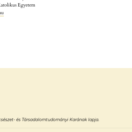
Katolikus Egyetem
hu
sészet- és Társadalomtudományi Karának lapja.