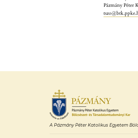
Pázmány Péter 
tszo@btk.ppke.
A Pázmány Péter Katolikus Egyetem Bölc