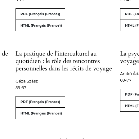
PDF (Français (France))
PDF (Fra
HTML (Français (France))
HTML (F
e de
La pratique de l’interculturel au
La psyc
quotidien : le rôle des rencontres
voyage
personnelles dans les récits de voyage
Anikó Á
69-77
Géza Szász
55-67
PDF (Fra
PDF (Français (France))
HTML (F
HTML (Français (France))