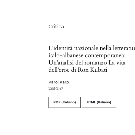
Critica
L’identità nazionale nella letteratu
italo-albanese contemporanea:
Un’analisi del romanzo La vita
dell’eroe di Ron Kubati
Karol Karp
233-247
PDF (Italiano)
HTML (Italiano)