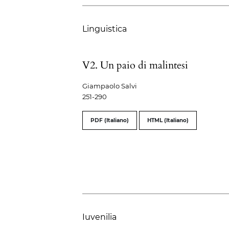
Linguistica
V2. Un paio di malintesi
Giampaolo Salvi
251-290
PDF (Italiano)
HTML (Italiano)
Iuvenilia