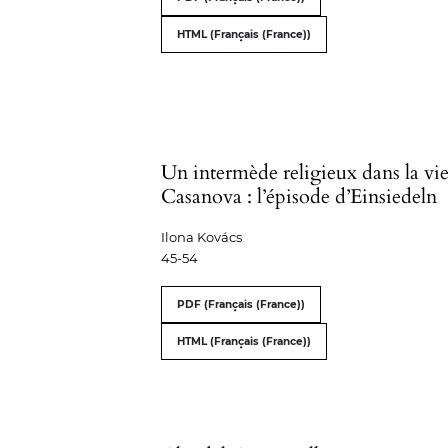
HTML (Français (France))
Un intermède religieux dans la vi
Casanova : l’épisode d’Einsiedeln
Ilona Kovács
45-54
PDF (Français (France))
HTML (Français (France))