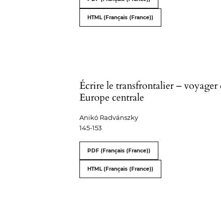
HTML (Français (France))
Écrire le transfrontalier – voyager
Europe centrale
Anikó Radvánszky
145-153
PDF (Français (France))
HTML (Français (France))