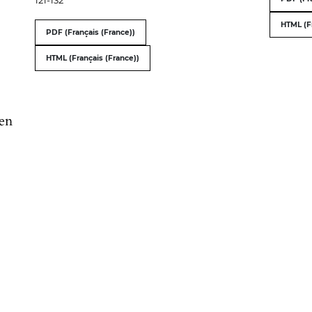
HTML (F
PDF (Français (France))
HTML (Français (France))
 en