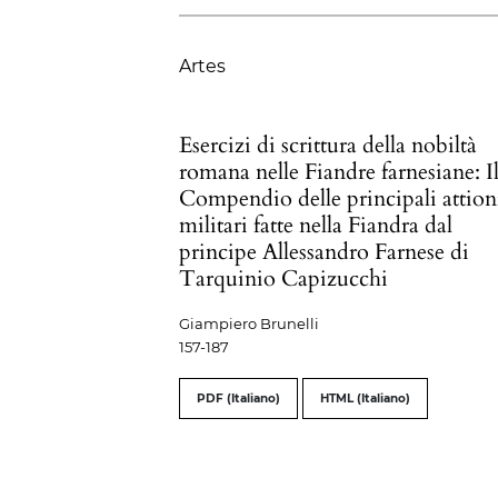
Artes
Esercizi di scrittura della nobiltà
romana nelle Fiandre farnesiane: I
Compendio delle principali attion
militari fatte nella Fiandra dal
principe Allessandro Farnese di
Tarquinio Capizucchi
Giampiero Brunelli
157-187
PDF (Italiano)
HTML (Italiano)