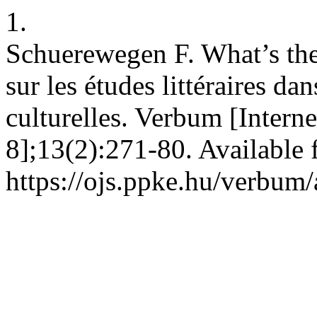
1.
Schuerewegen F. What’s the
sur les études littéraires da
culturelles. Verbum [Intern
8];13(2):271-80. Available 
https://ojs.ppke.hu/verbum/