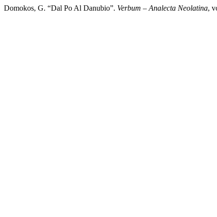
Domokos, G. “Dal Po Al Danubio”.
Verbum – Analecta Neolatina
, v