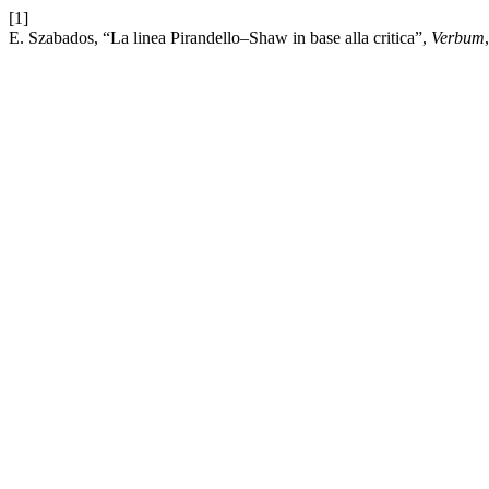
[1]
E. Szabados, “La linea Pirandello–Shaw in base alla critica”,
Verbum