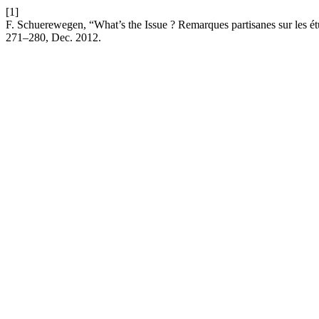
[1]
F. Schuerewegen, “What’s the Issue ? Remarques partisanes sur les étud
271–280, Dec. 2012.