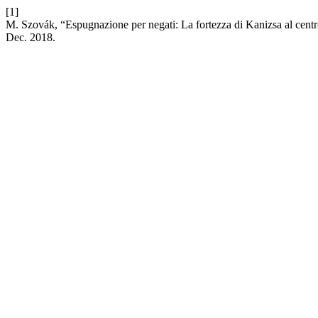
[1]
M. Szovák, “Espugnazione per negati: La fortezza di Kanizsa al centro 
Dec. 2018.