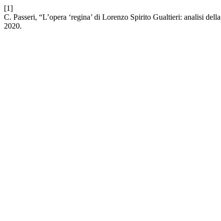
[1]
C. Passeri, “L’opera ‘regina’ di Lorenzo Spirito Gualtieri: analisi dell
2020.