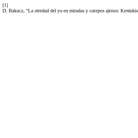
[1]
D. Bakucz, “La otredad del yo en miradas y cuerpos ajenos: Kentuk