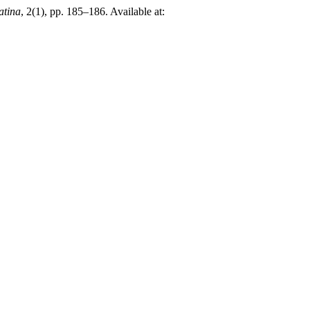
atina
, 2(1), pp. 185–186. Available at: