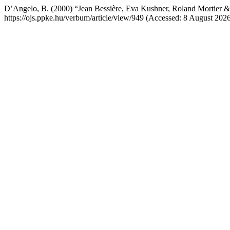
D’Angelo, B. (2000) “Jean Bessière, Eva Kushner, Roland Mortier & 
https://ojs.ppke.hu/verbum/article/view/949 (Accessed: 8 August 2026