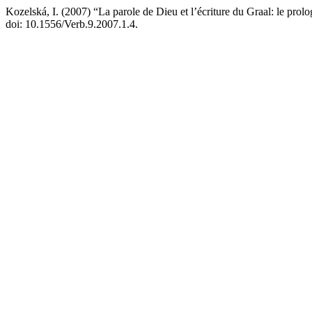
Kozelská, I. (2007) “La parole de Dieu et l’écriture du Graal: le prol
doi: 10.1556/Verb.9.2007.1.4.