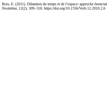
Bors, E. (2011). Dilatation du temps et de l’espace: approche énoncia
Neolatina
,
12
(2), 309–318. https://doi.org/10.1556/Verb.12.2010.2.6