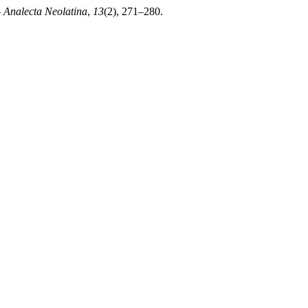
 Analecta Neolatina
,
13
(2), 271–280.