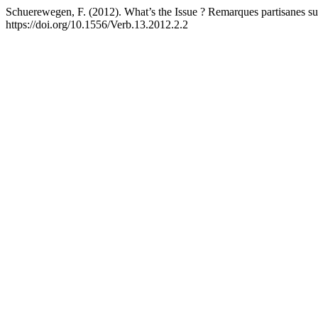
Schuerewegen, F. (2012). What’s the Issue ? Remarques partisanes sur l
https://doi.org/10.1556/Verb.13.2012.2.2