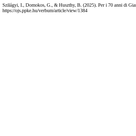
Szilágyi, I., Domokos, G., & Huszthy, B. (2025). Per i 70 anni di Gi
https://ojs.ppke.hu/verbum/article/view/1384