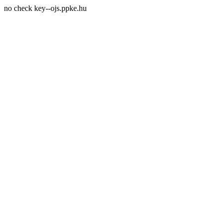
no check key--ojs.ppke.hu