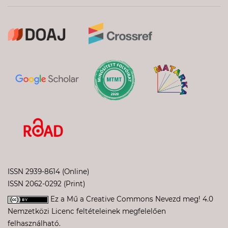
ISSN 2939-8614 (Online)
ISSN 2062-0292 (Print)
Ez a Mű a
Creative Commons Nevezd meg! 4.0
Nemzetközi Licenc
feltételeinek megfelelően
felhasználható.