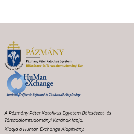
A Pázmány Péter Katolikus Egyetem Bölcsészet- és
Társadalomtudományi Karának lapja.
Kiadja a Human Exchange Alapítvány.