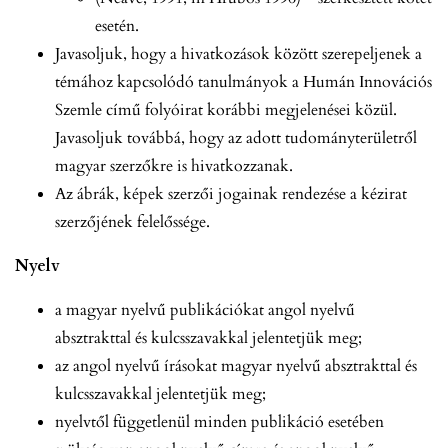
esetén.
Javasoljuk, hogy a hivatkozások között szerepeljenek a
témához kapcsolódó tanulmányok a Humán Innovációs
Szemle című folyóirat korábbi megjelenései közül.
Javasoljuk továbbá, hogy az adott tudományterületről
magyar szerzőkre is hivatkozzanak.
Az ábrák, képek szerzői jogainak rendezése a kézirat
szerzőjének felelőssége.
Nyelv
a magyar nyelvű publikációkat angol nyelvű
absztrakttal és kulcsszavakkal jelentetjük meg;
az angol nyelvű írásokat magyar nyelvű absztrakttal és
kulcsszavakkal jelentetjük meg;
nyelvtől függetlenül minden publikáció esetében