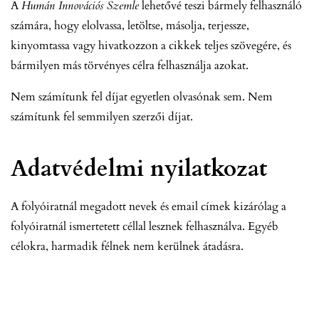
A
Humán Innovációs Szemle
lehetővé teszi bármely felhasználó
számára, hogy elolvassa, letöltse, másolja, terjessze,
kinyomtassa vagy hivatkozzon a cikkek teljes szövegére, és
bármilyen más törvényes célra felhasználja azokat.
Nem számítunk fel díjat egyetlen olvasónak sem. Nem
számítunk fel semmilyen szerzői díjat.
Adatvédelmi nyilatkozat
A folyóiratnál megadott nevek és email címek kizárólag a
folyóiratnál ismertetett céllal lesznek felhasználva. Egyéb
célokra, harmadik félnek nem kerülnek átadásra.