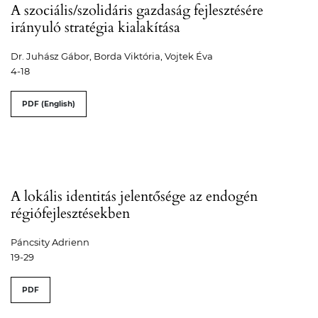
A szociális/szolidáris gazdaság fejlesztésére
irányuló stratégia kialakítása
Dr. Juhász Gábor, Borda Viktória, Vojtek Éva
4-18
PDF (English)
A lokális identitás jelentősége az endogén
régiófejlesztésekben
Páncsity Adrienn
19-29
PDF