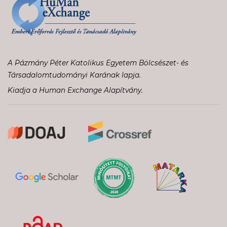
A Pázmány Péter Katolikus Egyetem Bölcsészet- és
Társadalomtudományi Karának lapja.
Kiadja a Human Exchange Alapítvány.