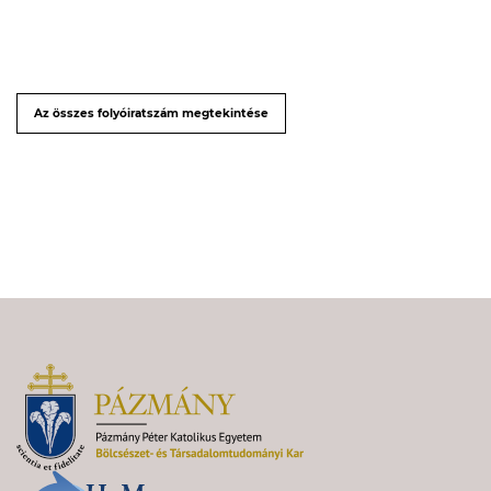
Az összes folyóiratszám megtekintése