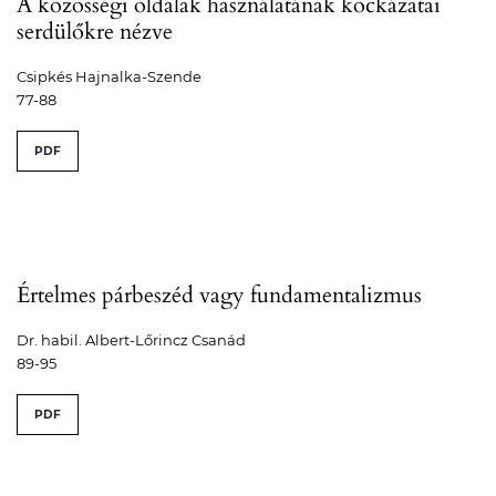
A közösségi oldalak használatának kockázatai
serdülőkre nézve
Csipkés Hajnalka-Szende
77-88
PDF
Értelmes párbeszéd vagy fundamentalizmus
Dr. habil. Albert-Lőrincz Csanád
89-95
PDF