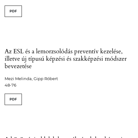
PDF
Az ESL és a lemorzsolódás preventív kezelése,
illetve új típusú képzési és szakképzési módszer
bevezetése
Mezi Melinda, Gipp Róbert
48-76
PDF