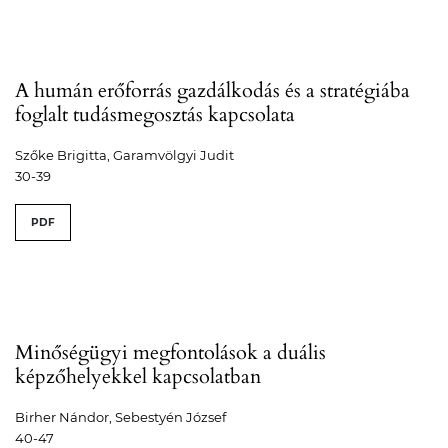
A humán erőforrás gazdálkodás és a stratégiába
foglalt tudásmegosztás kapcsolata
Szőke Brigitta, Garamvölgyi Judit
30-39
PDF
Minőségügyi megfontolások a duális
képzőhelyekkel kapcsolatban
Birher Nándor, Sebestyén József
40-47