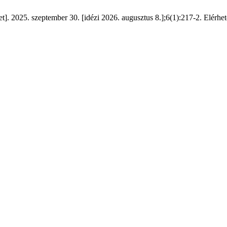
]. 2025. szeptember 30. [idézi 2026. augusztus 8.];6(1):217-2. Elérhető