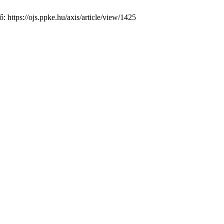
: https://ojs.ppke.hu/axis/article/view/1425