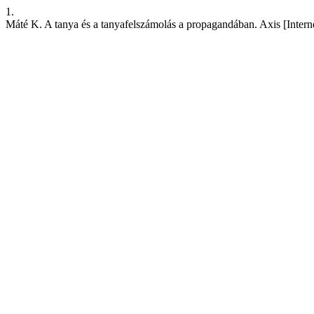
1.
Máté K. A tanya és a tanyafelszámolás a propagandában. Axis [Internet