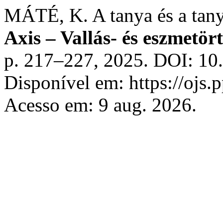
MÁTÉ, K. A tanya és a tan
Axis – Vallás- és eszmetört
p. 217–227, 2025. DOI: 10
Disponível em: https://ojs.
Acesso em: 9 aug. 2026.