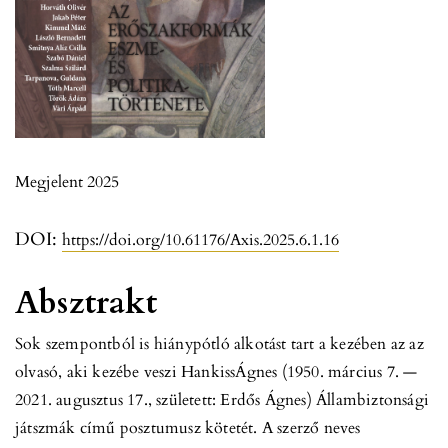
Megjelent 2025
DOI:
https://doi.org/10.61176/Axis.2025.6.1.16
Absztrakt
Sok szempontból is hiánypótló alkotást tart a kezében az az
olvasó, aki kezébe veszi HankissÁgnes (1950. március 7. —
2021. augusztus 17., született: Erdős Ágnes) Állambiztonsági
játszmák című posztumusz kötetét. A szerző neves