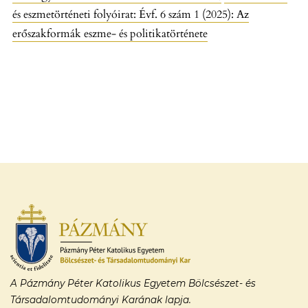
és eszmetörténeti folyóirat: Évf. 6 szám 1 (2025): Az
erőszakformák eszme- és politikatörténete
A Pázmány Péter Katolikus Egyetem Bölcsészet- és
Társadalomtudományi Karának lapja.