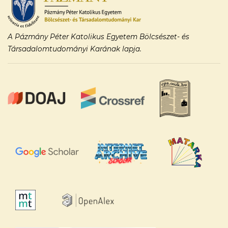
A Pázmány Péter Katolikus Egyetem Bölcsészet- és
Társadalomtudományi Karának lapja.