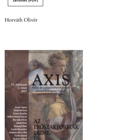
Letöltés (PDF)
Horváth Olivér